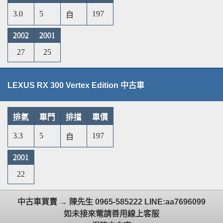
3.0
5
197
自
2002
2001
27
25
LEXUS RX 300 Vertex Edition 中古車
排氣
車門
排擋
車價
3.3
5
197
自
2001
22
中古車買賣 → 陳先生 0965-585222 LINE:aa7696099
如未接來電請善用線上客服