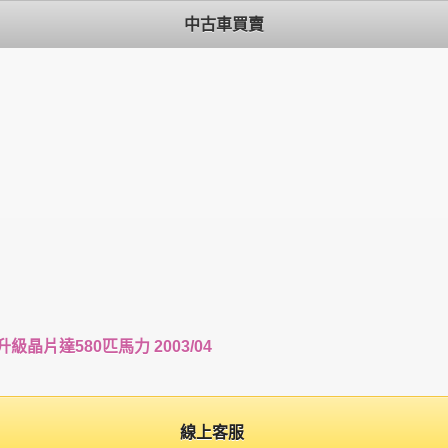
中古車買賣
裝 升級晶片達580匹馬力 2003/04
線上客服