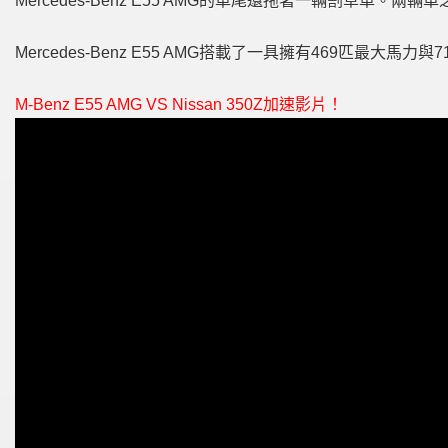
Mercedes-Benz E55 AMG的車尾
還拖著一輛割草車。兩輛車
Mercedes-Benz E55 AMG搭載了一具擁有469匹最大馬力
與7
M-Benz E55 AMG VS Nissan 350Z加速影片！