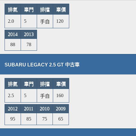
排氣
車門
排擋
車價
2.0
5
120
手自
2014
2013
88
78
SUBARU LEGACY 2.5 GT 中古車
排氣
車門
排擋
車價
2.5
5
160
手自
2012
2011
2010
2009
95
85
75
65