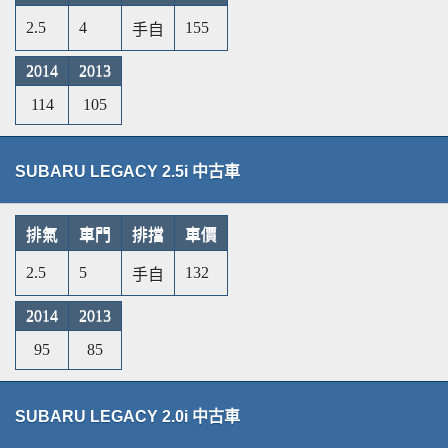
2.5
4
155
手自
2014
2013
114
105
SUBARU LEGACY 2.5i 中古車
排氣
車門
排擋
車價
2.5
5
132
手自
2014
2013
95
85
SUBARU LEGACY 2.0i 中古車