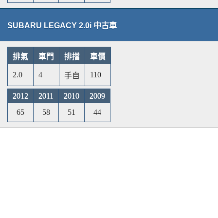
SUBARU LEGACY 2.0i 中古車
排氣
車門
排擋
車價
2.0
4
110
手自
2012
2011
2010
2009
65
58
51
44