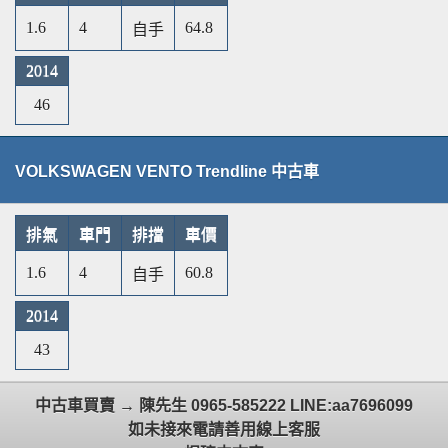
1.6
4
64.8
自手
2014
46
VOLKSWAGEN VENTO Trendline 中古車
排氣
車門
排擋
車價
1.6
4
60.8
自手
2014
43
中古車買賣 → 陳先生 0965-585222 LINE:aa7696099
如未接來電請善用線上客服